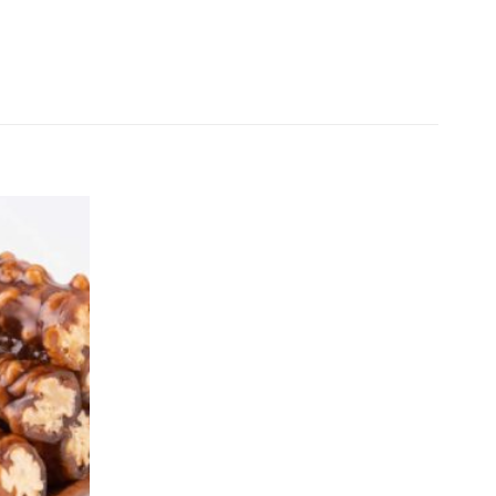
Add to
wishlist