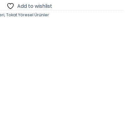
Add to wishlist
eri
,
Tokat Yöresel Ürünler