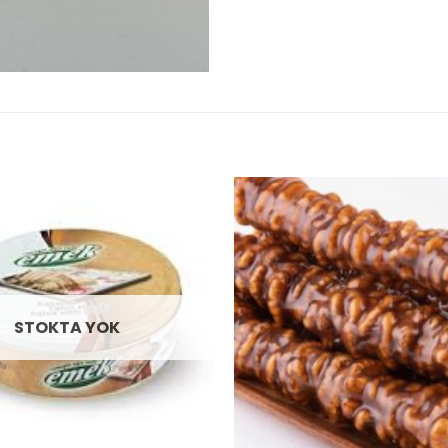
Add to
wishlist
STOKTA YOK