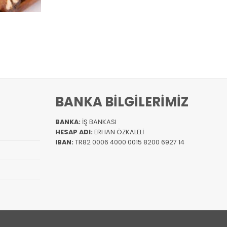
BANKA BİLGİLERİMİZ
BANKA:
İŞ BANKASI
HESAP ADI:
ERHAN ÖZKALELİ
IBAN:
TR82 0006 4000 0015 8200 6927 14