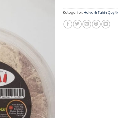
Kategoriler:
Helva & Tahin Çeşitl