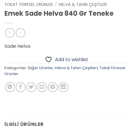
TOKAT YÖRESEL ÜRÜNLER
/
HELVA & TAHIN ÇEŞITLERI
Emek Sade Helva 840 Gr Teneke
Sade Helva
Add to wishlist
Kategoriler:
Diğer Ürünler
,
Helva & Tahin Çeşitleri
,
Tokat Yöresel
Ürünler
İLGILI ÜRÜNLER