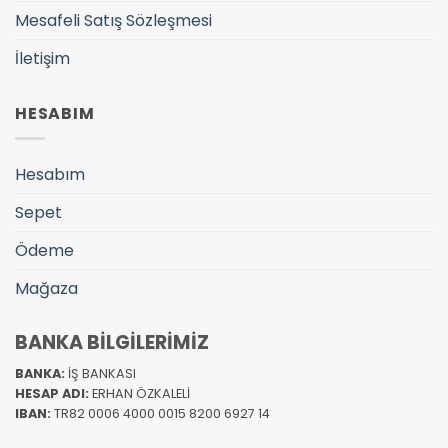
Mesafeli Satış Sözleşmesi
İletişim
HESABIM
Hesabım
Sepet
Ödeme
Mağaza
BANKA BİLGİLERİMİZ
BANKA:
İŞ BANKASI
HESAP ADI:
ERHAN ÖZKALELİ
IBAN:
TR82 0006 4000 0015 8200 6927 14