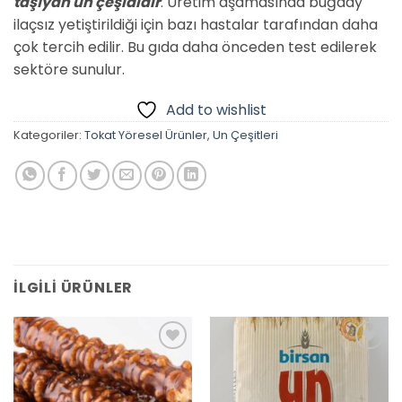
taşıyan un çeşididir
. Üretim aşamasında buğday
ilaçsız yetiştirildiği için bazı hastalar tarafından daha
çok tercih edilir. Bu gıda daha önceden test edilerek
sektöre sunulur.
Add to wishlist
Kategoriler:
Tokat Yöresel Ürünler
,
Un Çeşitleri
İLGILI ÜRÜNLER
Add to
Add to
wishlist
wishlist