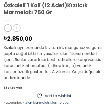
Özkaleli 1 Koli (12 Adet)Kızılcık
Marmelatı 750 Gr
2.850,00
₺
Kızılcık aynı zamanda K vitamini, manganez ve geniş
çapta doğal bitki kimyasalları olan fitonutrientleri
içerir. Bunlar zararlı serbest radikallere karşı vücudu
korur, anti-inflamatuar (iltihap karşıtı) ve anti-
kanser özellik gösterirler. C vitamini: Güçlü doğal bir
antioksidandır.
Stokta yok
Add to wishlist
Kategoriler:
Kızılcık Marmelatı
,
Marmelatler