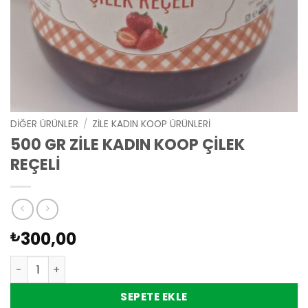
DIĞER ÜRÜNLER
/
ZİLE KADIN KOOP ÜRÜNLERİ
500 GR ZİLE KADIN KOOP ÇİLEK
REÇELİ
300,00
₺
500 GR ZİLE KADIN KOOP ÇİLEK REÇELİ adet
SEPETE EKLE