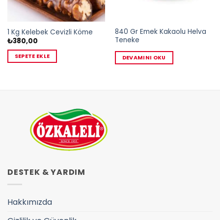
840 Gr Emek Kakaolu Helva
1 Kg Kelebek Cevizli Köme
Teneke
₺
380,00
SEPETE EKLE
DEVAMINI OKU
DESTEK & YARDIM
Hakkımızda