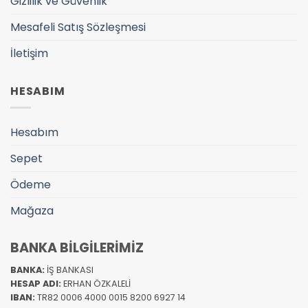
Gizlilik ve Güvenlik
Mesafeli Satış Sözleşmesi
İletişim
HESABIM
Hesabım
Sepet
Ödeme
Mağaza
BANKA BİLGİLERİMİZ
BANKA:
İŞ BANKASI
HESAP ADI:
ERHAN ÖZKALELİ
IBAN:
TR82 0006 4000 0015 8200 6927 14