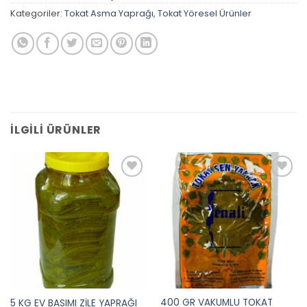
Kategoriler:
Tokat Asma Yaprağı
,
Tokat Yöresel Ürünler
İLGILI ÜRÜNLER
Add to
Add to
wishlist
wishlist
400 GR VAKUMLU TOKAT
5 KG EV BASIMI ZİLE YAPRAĞI