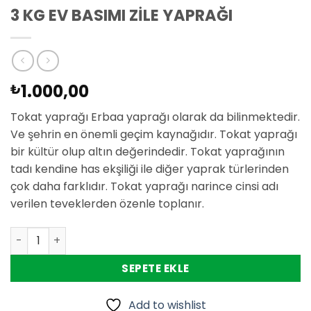
3 KG EV BASIMI ZİLE YAPRAĞI
1.000,00
₺
Tokat yaprağı Erbaa yaprağı olarak da bilinmektedir.
Ve şehrin en önemli geçim kaynağıdır. Tokat yaprağı
bir kültür olup altın değerindedir. Tokat yaprağının
tadı kendine has ekşiliği ile diğer yaprak türlerinden
çok daha farklıdır. Tokat yaprağı narince cinsi adı
verilen teveklerden özenle toplanır.
3 KG EV BASIMI ZİLE YAPRAĞI adet
SEPETE EKLE
Add to wishlist