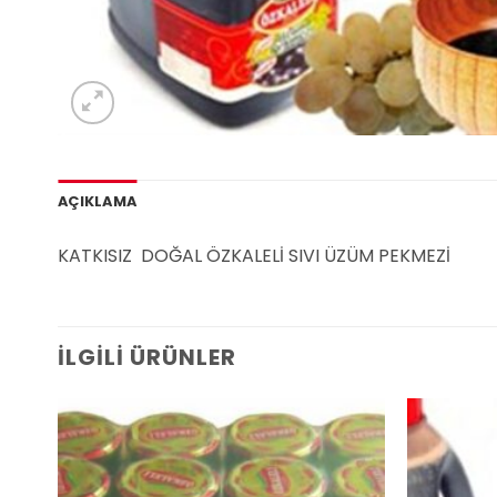
AÇIKLAMA
KATKISIZ DOĞAL ÖZKALELİ SIVI ÜZÜM PEKMEZİ
İLGILI ÜRÜNLER
Add to
wishlist