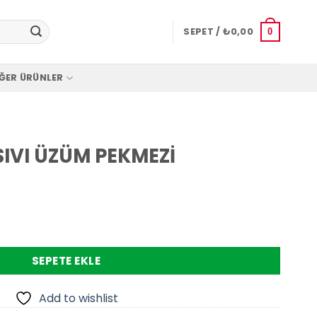
SEPET /
₺
0,00
0
ĞER ÜRÜNLER
SIVI ÜZÜM PEKMEZİ
KMEZİ adet
SEPETE EKLE
Add to wishlist