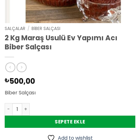
SALÇALAR
/
BIBER SALÇASI
2 Kg Maraş Usulü Ev Yapımı Acı
Biber Salçası
500,00
₺
Biber Salçası
2 Kg Maraş Usulü Ev Yapımı Acı Biber Salçası adet
SEPETE EKLE
Add to wishlist