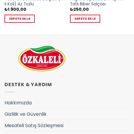
lı Koli) Az Tuzlu
Tatlı Biber Salçası
₺
1.900,00
₺
250,00
SEPETE EKLE
SEPETE EKLE
DESTEK & YARDIM
Hakkımızda
Gizlilik ve Güvenlik
Mesafeli Satış Sözleşmesi