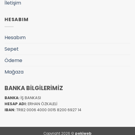
İletişim
HESABIM
Hesabım
Sepet
Ödeme
Mağaza
BANKA BİLGİLERİMİZ
BANKA:
İŞ BANKASI
HESAP ADI:
ERHAN ÖZKALELİ
IBAN:
TR82 0006 4000 0015 8200 6927 14
Copyright 2026 ©
pekiweb